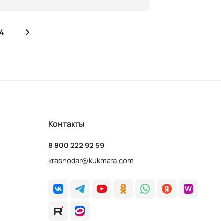
4
Контакты
8 800 222 92 59
krasnodar@kukmara.com