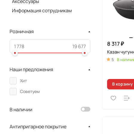
Аксессуары
Информация сотрудникам
Розничная
8 317 ₽
Казан чугун
5
В наличи
Наши предложения
Хит
В корзину
Советуем
В наличии
Антипригарное покрытие