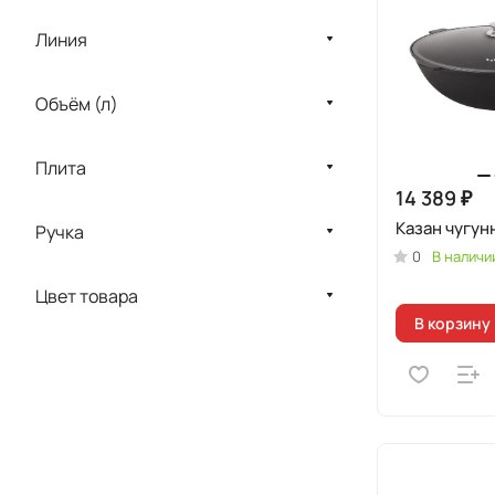
Линия
Объём (л)
Плита
14 389 ₽
Казан чугун
Ручка
0
В наличи
Цвет товара
В корзину