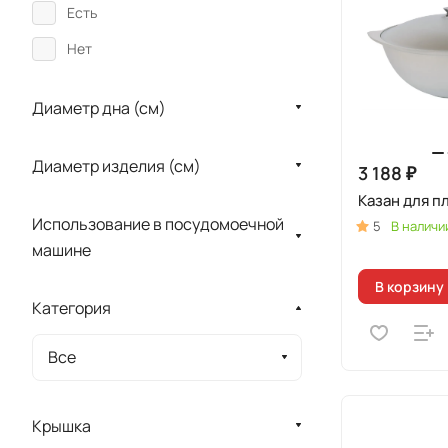
Есть
Нет
Диаметр дна (см)
Диаметр изделия (см)
3 188 ₽
Казан для п
Использование в посудомоечной
5
В наличи
машине
В корзину
Категория
Все
Крышка