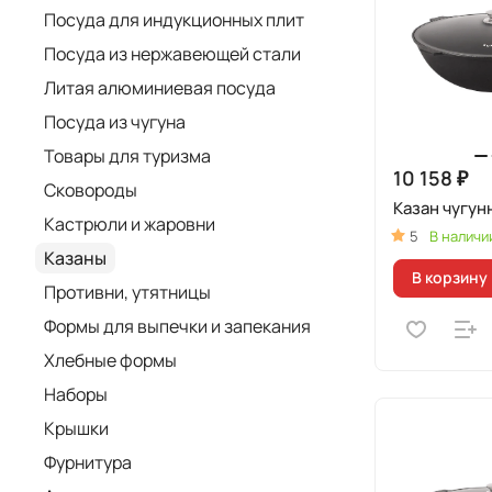
Посуда для индукционных плит
Посуда из нержавеющей стали
Литая алюминиевая посуда
Посуда из чугуна
Товары для туризма
10 158 ₽
Сковороды
Казан чугун
Кастрюли и жаровни
5
В наличи
Казаны
В корзину
Противни, утятницы
Формы для выпечки и запекания
Хлебные формы
Наборы
Крышки
Фурнитура