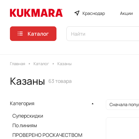
Краснодар
Акции
Каталог
Главная
Каталог
Казаны
Казаны
63 товара
Категория
Сначала попу
Суперскидки
По линиям
ПРОВЕРЕНО РОСКАЧЕСТВОМ