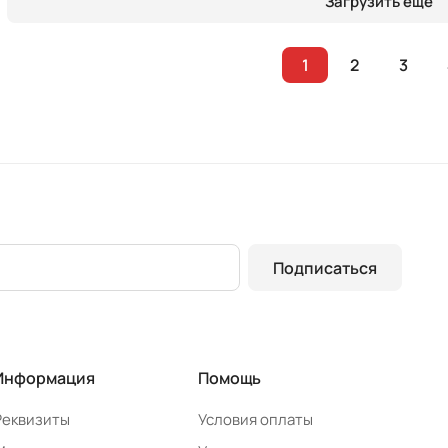
Загрузить еще
1
2
3
Подписаться
Информация
Помощь
Реквизиты
Условия оплаты