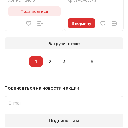
Арт.
НСП-24010
Арт.
SF-CA6024G
Подписаться
В корзину
Загрузить еще
1
2
3
...
6
Подписаться
на новости и акции
Подписаться