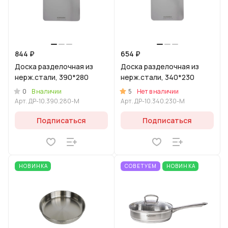
844 ₽
654 ₽
Доска разделочная из
Доска разделочная из
нерж.стали, 390*280
нерж.стали, 340*230
0
5
В наличии
Нет в наличии
Арт.
ДР-10.390.280-M
Арт.
ДР-10.340.230-M
Подписаться
Подписаться
НОВИНКА
СОВЕТУЕМ
НОВИНКА