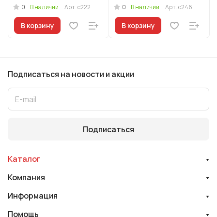
0
0
В наличии
Арт.
с222
В наличии
Арт.
с246
В корзину
В корзину
Подписаться
на новости и акции
Подписаться
Каталог
Компания
Информация
Помощь