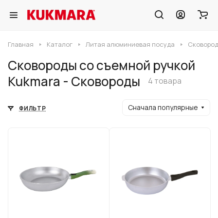
Главная
Каталог
Литая алюминиевая посуда
Сковород
Сковороды со съемной ручкой
Kukmara - Сковороды
4 товара
Сначала популярные
ФИЛЬТР