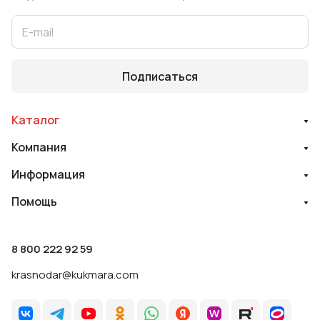
Подписаться
Каталог
Компания
Информация
Помощь
8 800 222 92 59
krasnodar@kukmara.com