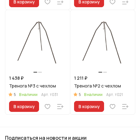
В корзину
В корзину
1 438 ₽
1 211 ₽
Тренога №3 с чехлом
Тренога №2 с чехлом
5
5
В наличии
Арт.
т031
В наличии
Арт.
т021
В корзину
В корзину
Подписаться
на новости и акции