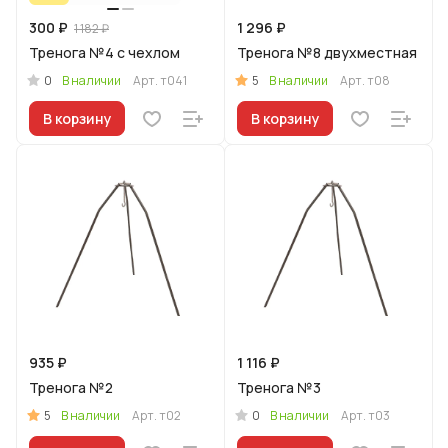
300 ₽
1 296 ₽
1 182 ₽
Тренога №4 с чехлом
Тренога №8 двухместная
0
5
В наличии
Арт.
т041
В наличии
Арт.
т08
В корзину
В корзину
935 ₽
1 116 ₽
Тренога №2
Тренога №3
5
0
В наличии
Арт.
т02
В наличии
Арт.
т03