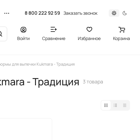
8 800 222 92 59
Заказать звонок
Войти
Сравнение
Избранное
Корзина
формы для выпечки Kukmara - Традиция
kmara - Традиция
3 товара