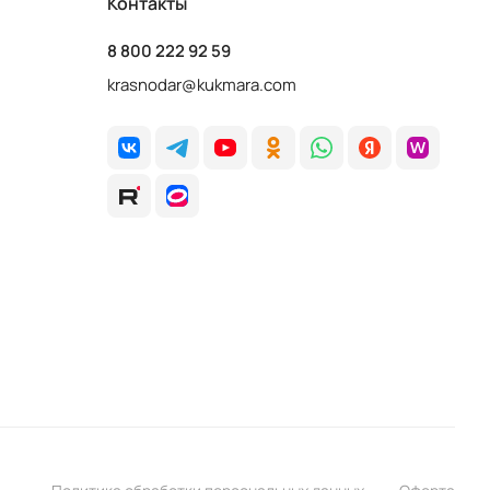
Контакты
8 800 222 92 59
krasnodar@kukmara.com