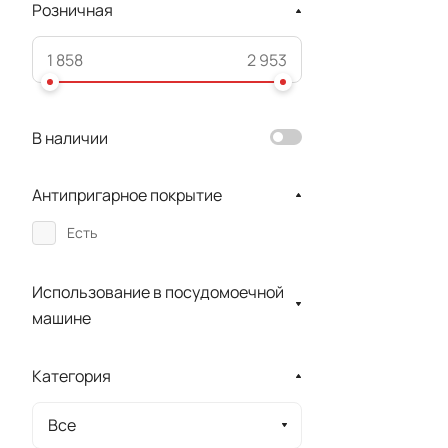
Розничная
В наличии
Антипригарное покрытие
Есть
Использование в посудомоечной
машине
Категория
Все