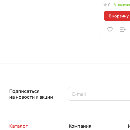
серебро)
0
В наличи
В корзину
Подписаться
на новости и акции
Каталог
Компания