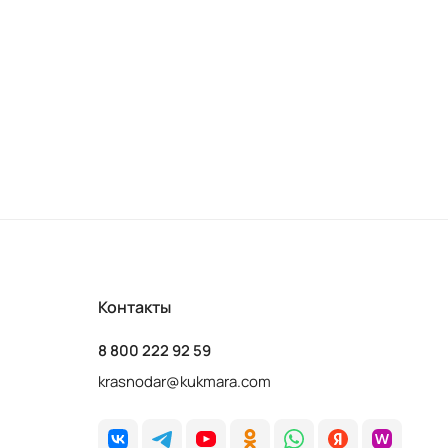
Контакты
8 800 222 92 59
krasnodar@kukmara.com