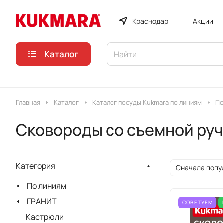
Краснодар
Акции
Каталог
Главная
Каталог
Каталог посуды Kukmara по линиям
По
Сковороды со съемной руч
Категория
Сначала попу
По линиям
ГРАНИТ
СОВЕТУЕМ
Кастрюли