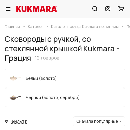
Главная
Каталог
Каталог посуды Kukmara по линиям
П
Сковороды с ручкой, со
стеклянной крышкой Kukmara -
Грация
12 товаров
Белый (золото)
Черный (золото, серебро)
Сначала популярные
ФИЛЬТР