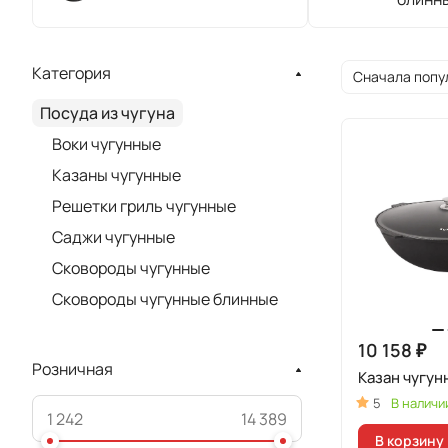
Категория
Сначала попу
Посуда из чугуна
Воки чугунные
Казаны чугунные
Решетки гриль чугунные
Саджи чугунные
Сковороды чугунные
Сковороды чугунные блинные
10 158 ₽
Розничная
Казан чугун
5
В наличи
В корзину