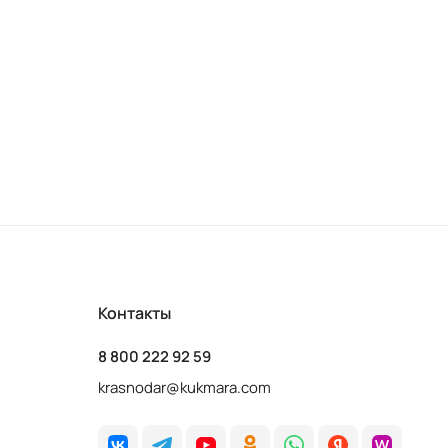
Контакты
8 800 222 92 59
krasnodar@kukmara.com