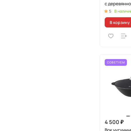
с деревянно
5
В наличи
В корзину
СОВЕТУЕМ
4 500 ₽
Вок чугунны