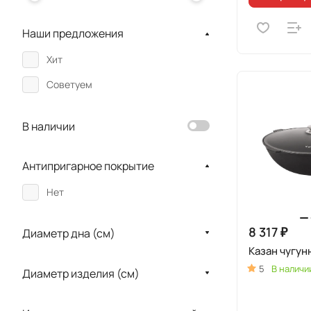
Наши предложения
Хит
Советуем
В наличии
Антипригарное покрытие
Нет
8 317 ₽
Диаметр дна (см)
Казан чугун
5
В наличи
Диаметр изделия (см)