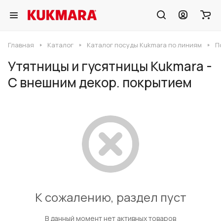
Главная
Каталог
Каталог посуды Kukmara по линиям
П
Утятницы и гусятницы Kukmara -
С внешним декор. покрытием
К сожалению, раздел пуст
В данный момент нет активных товаров