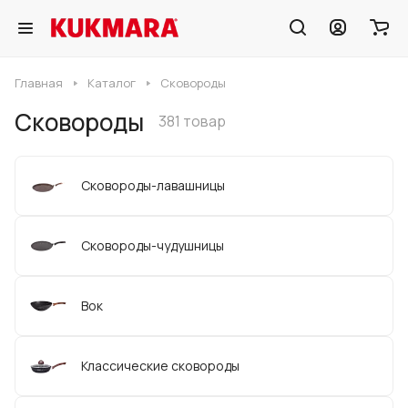
Главная
Каталог
Сковороды
Сковороды
381 товар
Сковороды-лавашницы
Сковороды-чудушницы
Вок
Классические сковороды