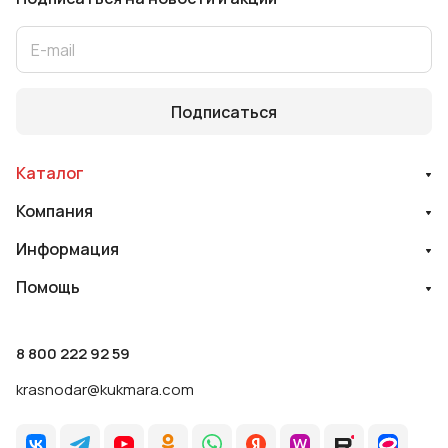
Подписаться
Каталог
Компания
Информация
Помощь
8 800 222 92 59
krasnodar@kukmara.com