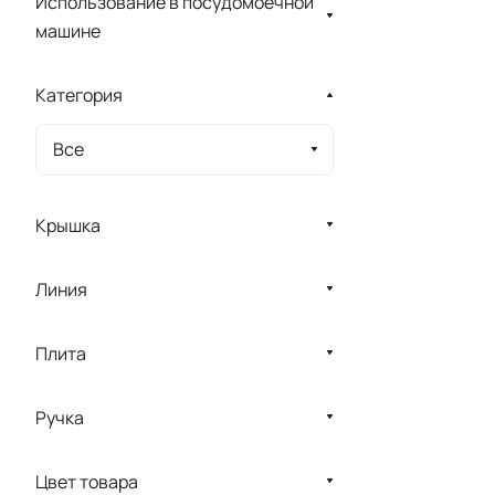
Использование в посудомоечной
машине
Категория
Все
Крышка
Линия
Плита
Ручка
Цвет товара