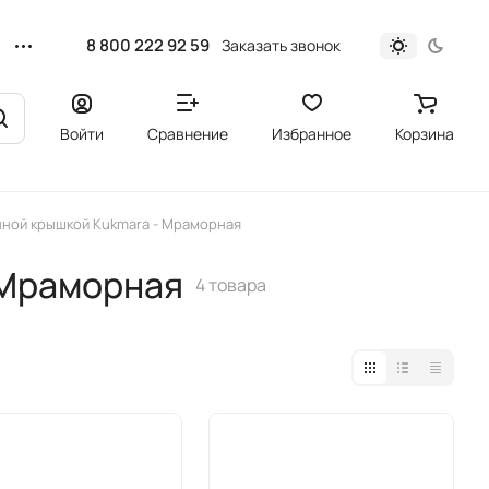
8 800 222 92 59
Заказать звонок
Войти
Сравнение
Избранное
Корзина
янной крышкой Kukmara - Мраморная
 Мраморная
4 товара