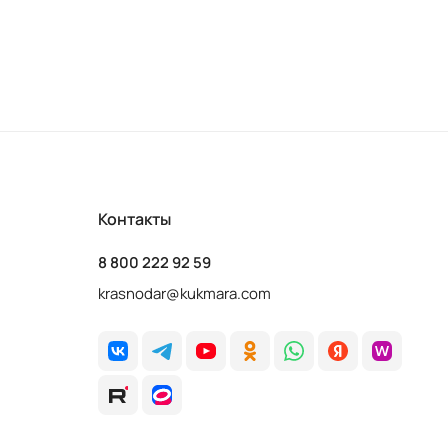
Контакты
8 800 222 92 59
krasnodar@kukmara.com